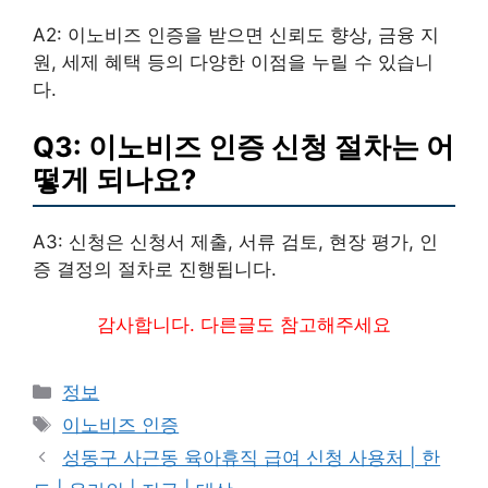
A2: 이노비즈 인증을 받으면 신뢰도 향상, 금융 지
원, 세제 혜택 등의 다양한 이점을 누릴 수 있습니
다.
Q3: 이노비즈 인증 신청 절차는 어
떻게 되나요?
A3: 신청은 신청서 제출, 서류 검토, 현장 평가, 인
증 결정의 절차로 진행됩니다.
감사합니다. 다른글도 참고해주세요
카
정보
테
태
이노비즈 인증
고
그
성동구 사근동 육아휴직 급여 신청 사용처 | 한
리