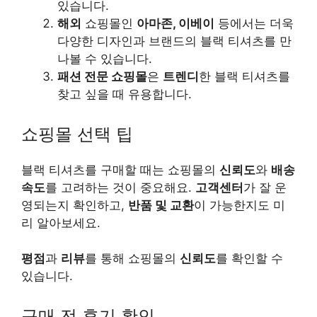
있습니다.
해외
쇼핑몰인
아마존, 이베이
등에서는 더욱
다양한 디자인과 브랜드의 블랙 티셔츠를 만
나볼 수 있습니다.
패션 전문 쇼핑몰
은
트렌디
한 블랙 티셔츠를
찾고 싶을 때 유용합니다.
쇼핑몰 선택 팁
블랙 티셔츠를 구매할 때는 쇼핑몰의
신뢰도
와
배송
속도
를 고려하는 것이 중요해요.
고객센터
가 잘 운
영되는지 확인하고,
반품 및 교환
이 가능한지도 미
리 알아보세요.
평점
과
리뷰
를 통해 쇼핑몰의
신뢰도
를 확인할 수
있습니다.
구매 전 후기 확인