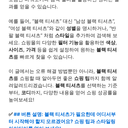
과를 얻을 수 있습니다.
예를 들어, “블랙 티셔츠” 대신 “남성 블랙 티셔츠”,
“여성 블랙 티셔츠”와 같이
성별
을 명시하거나, “반
팔 블랙 티셔츠” 처럼
스타일
을 추가하여 검색해 보
세요. 쇼핑몰의 다양한
필터 기능
을 활용하면
색상
,
사이즈
,
가격
등을 쉽게 설정하여 원하는
블랙 티셔
츠
를 빠르게 찾을 수 있습니다.
이 글에서는 오류 해결 방법뿐만 아니라,
블랙 티셔
츠
를 쇼핑할 때 알아두면 좋은
쇼핑 팁
까지 함께 알
려알려드리겠습니다.
블랙 티셔츠
를 선택하는 기준
부터,
코디
까지, 다양한 내용을 얻어 쇼핑 성공률을
높여보세요!
✅
## 버튼 설명: 블랙 티셔츠가 필요한데 어디서부
터 시작해야 할지 모르겠어요? 쇼핑 팁과 스타일링