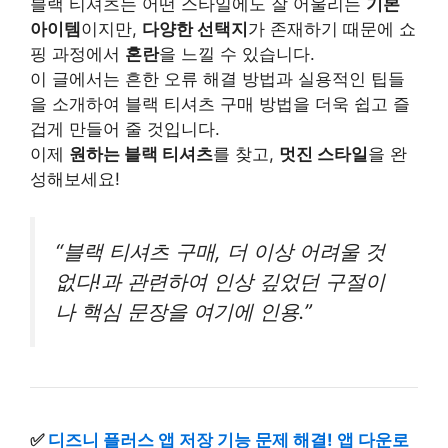
블랙 티셔츠는 어떤 스타일에도 잘 어울리는
기본
아이템
이지만,
다양한 선택지
가 존재하기 때문에 쇼
핑 과정에서
혼란
을 느낄 수 있습니다.
이 글에서는 흔한 오류 해결 방법과 실용적인 팁들
을 소개하여 블랙 티셔츠 구매 방법을 더욱 쉽고 즐
겁게 만들어 줄 것입니다.
이제
원하는 블랙 티셔츠
를 찾고,
멋진 스타일
을 완
성해보세요!
“블랙 티셔츠 구매, 더 이상 어려울 것
없다!과 관련하여 인상 깊었던 구절이
나 핵심 문장을 여기에 인용.”
✅
디즈니 플러스 앱 저장 기능 문제 해결! 앱 다운로