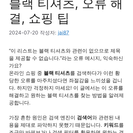
블랙 티셔츠, 오류 해
결, 쇼핑 팁
2024-07-20
작성자:
jai87
“이 리스트는 블랙 티셔츠와 관련이 없으므로 제목
을 제공할 수 없습니다.”라는 오류 메시지, 익숙하신
가요?
온라인 쇼핑 중
블랙 티셔츠
를 검색하다가 이런 황
당한 오류를 마주치셨다면 좌절감을 느끼셨을 겁니
다. 하지만 걱정하지 마세요! 이 글에서는 이 오류를
해결하고 원하는 블랙 티셔츠를 찾는 방법을 알려제
공합니다.
가장 흔한 원인은 검색 엔진이
검색어
와 관련된 내
용을 제대로 파악하지 못했기 때문입니다.
키워드
를
조금만 바꿔보거나 검색 필터를 활용하면 원하는 결