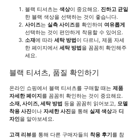
블랙 티셔츠는
색상
이 중요해요.
진하고 균일
한 블랙 색상을 선택하는 것이 좋습니다.
사이즈
는
실측 사이즈
를 확인하여
여유롭게
선택하는 것이 편안하게 착용할 수 있어요.
소재
에 따라
세탁 방법
이 다르니, 제품 자세
한 페이지에서
세탁 방법
을 꼼꼼히 확인해주
세요.
블랙 티셔츠, 품질 확인하기
온라인 쇼핑에서 블랙 티셔츠를 구매할 때는
제품
자세한 페이지
를 꼼꼼히 확인하는 것이 중요해요.
소재, 사이즈, 세탁 방법
등을 꼼꼼히 읽어보고,
모델
착용 사진
이나
자세한 사진
을 통해
실제 색상
과
디
자인
을 알아보세요.
고객 리뷰
를 통해 다른 구매자들의
착용 후기
를 참