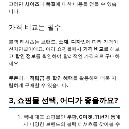
고하면
사이즈
나
품질
에 대한 내용을 얻을 수 있습
니다.
가격 비교는 필수
블랙 티셔츠는
브랜드
,
소재
,
디자인
에 따라 가격이
천차만별이에요. 여러 쇼핑몰에서
가격 비교
를 해보
고
할인 정보
를 확인하여 합리적인 가격으로 구매하
세요.
쿠폰
이나
적립금
등
할인 혜택
을 활용하면 더욱 저
렴하게 구매할 수 있습니다.
3, 쇼핑몰 선택, 어디가 좋을까요?
국내
대표 쇼핑몰인
쿠팡, G마켓, 11번가
등에
서 다양한 브랜드의 블랙 티셔츠를 찾아볼 수