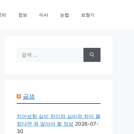
로리
정보
이사
눈썹
보청기
검
색:
글샘
치아보험 실비 차이점 실비와 차이 몰
랐다면 꼭 알아야 할 정보
2026-07-
30