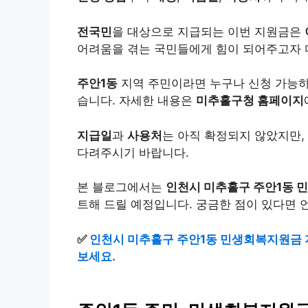
전국민
을 대상으로 지급되는 이번 지원금은
어려움을 겪는 국민들에게 힘이 되어주고자
주안1동
지역 주민이라면 누구나 신청 가능
습니다. 자세한 내용은
미추홀구청 홈페이지
지급일
과
사용처
는 아직 확정되지 않았지만,
다려주시기 바랍니다.
본 블로그에서는
인천시 미추홀구 주안1동 
트해 드릴 예정입니다. 궁금한 점이 있다면 
✅
인천시 미추홀구 주안1동 민생회복지원금 지
보세요.