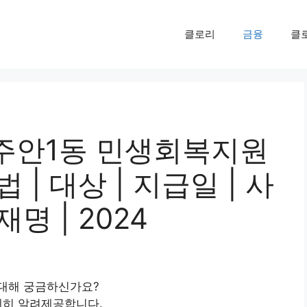
클로리
금융
클
주안1동 민생회복지원
법 | 대상 | 지급일 | 사
재명 | 2024
 대해 궁금하신가요?
세히 알려제공합니다.