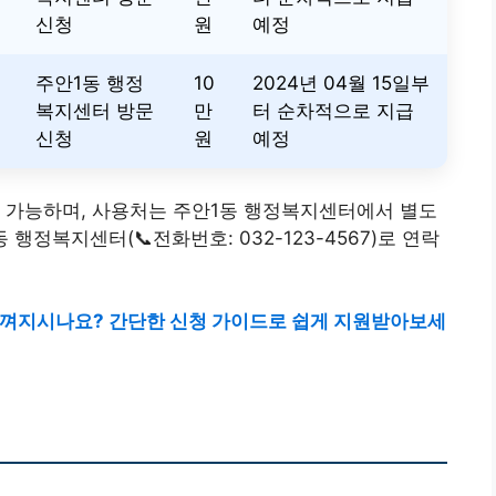
신청
원
예정
주안1동 행정
10
2024년 04월 15일부
복지센터 방문
만
터 순차적으로 지급
신청
원
예정
용 가능하며, 사용처는 주안1동 행정복지센터에서 별도
행정복지센터(📞전화번호: 032-123-4567)로 연락
느껴지시나요? 간단한 신청 가이드로 쉽게 지원받아보세