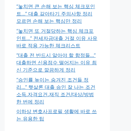
“놓치면 큰 손해 보는 핵심 체크포인
트…” 대출 갈아타기 주의사항 정리
모르면 손해 보는 핵심만 정리
“놓치면 또 거절당하는 핵심 체크포
인트…” 전세자금대출 거절 이유 사유
바로 적용 가능한 체크리스트
“대출 전 반드시 알아야 할 함정들…”
대출하면 신용점수 떨어지는 이유 최
신 기준으로 깔끔하게 정리
“승인률 높이는 숨겨진 조건들 정
리…” 햇살론 대출 승인 잘 나는 조건
소득.자격요건.재직 조건/대상/방법
한 번에 정리
이하상 변호사프로필 생활에 바로 쓰
는 유용한 팁