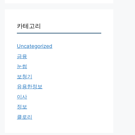
카테고리
Uncategorized
금융
눈썹
보청기
유용한정보
이사
정보
클로리