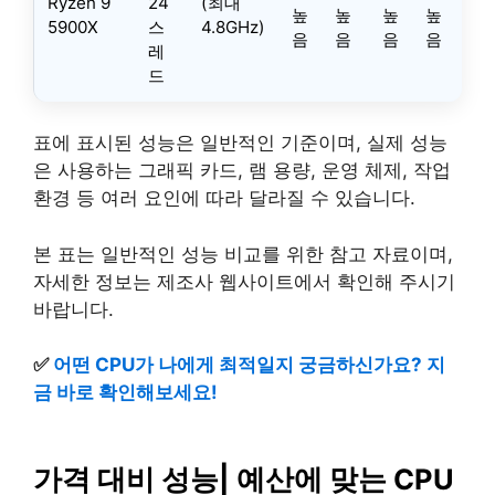
Ryzen 9
24
(최대
높
높
높
높
5900X
스
4.8GHz)
음
음
음
음
레
드
표에 표시된 성능은 일반적인 기준이며, 실제 성능
은 사용하는 그래픽 카드, 램 용량, 운영 체제, 작업
환경 등 여러 요인에 따라 달라질 수 있습니다.
본 표는 일반적인 성능 비교를 위한 참고 자료이며,
자세한 정보는 제조사 웹사이트에서 확인해 주시기
바랍니다.
✅
어떤 CPU가 나에게 최적일지 궁금하신가요? 지
금 바로 확인해보세요!
가격 대비 성능| 예산에 맞는 CPU