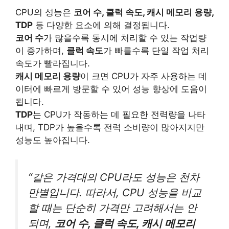
CPU의 성능은
코어 수, 클럭 속도, 캐시 메모리 용량,
TDP
등 다양한 요소에 의해 결정됩니다.
코어 수
가 많을수록 동시에 처리할 수 있는 작업량
이 증가하며,
클럭 속도
가 빠를수록 단일 작업 처리
속도가 빨라집니다.
캐시 메모리 용량
이 크면 CPU가 자주 사용하는 데
이터에 빠르게 방문할 수 있어 성능 향상에 도움이
됩니다.
TDP
는 CPU가 작동하는 데 필요한 전력량을 나타
내며, TDP가 높을수록 전력 소비량이 많아지지만
성능도 높아집니다.
“같은 가격대의 CPU라도 성능은 천차
만별입니다. 따라서, CPU 성능을 비교
할 때는 단순히 가격만 고려해서는 안
되며,
코어 수, 클럭 속도, 캐시 메모리