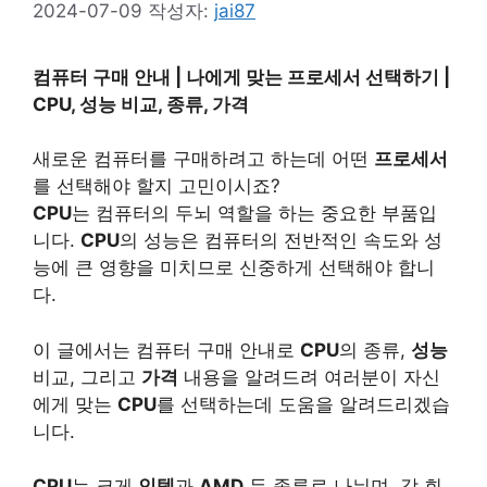
2024-07-09
작성자:
jai87
컴퓨터 구매 안내 | 나에게 맞는 프로세서 선택하기 |
CPU, 성능 비교, 종류, 가격
새로운 컴퓨터를 구매하려고 하는데 어떤
프로세서
를 선택해야 할지 고민이시죠?
CPU
는 컴퓨터의 두뇌 역할을 하는 중요한 부품입
니다.
CPU
의 성능은 컴퓨터의 전반적인 속도와 성
능에 큰 영향을 미치므로 신중하게 선택해야 합니
다.
이 글에서는 컴퓨터 구매 안내로
CPU
의 종류,
성능
비교, 그리고
가격
내용을 알려드려 여러분이 자신
에게 맞는
CPU
를 선택하는데 도움을 알려드리겠습
니다.
CPU
는 크게
인텔
과
AMD
두 종류로 나뉘며, 각 회