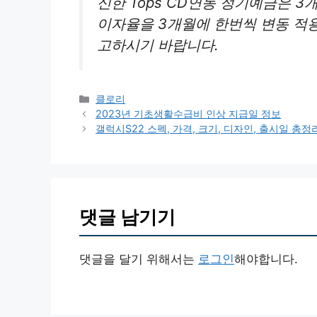
신한 Tops CD연동 정기예금은 
이자율을 3개월에 한번씩 변동 적
고하시기 바랍니다.
카
클로리
테
2023년 기초생활수급비 인상 지급일 정보
고
갤럭시S22 스펙, 가격, 크기, 디자인, 출시일 총정
리
댓글 남기기
댓글을 달기 위해서는
로그인
해야합니다.