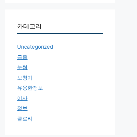
카테고리
Uncategorized
금융
눈썹
보청기
유용한정보
이사
정보
클로리