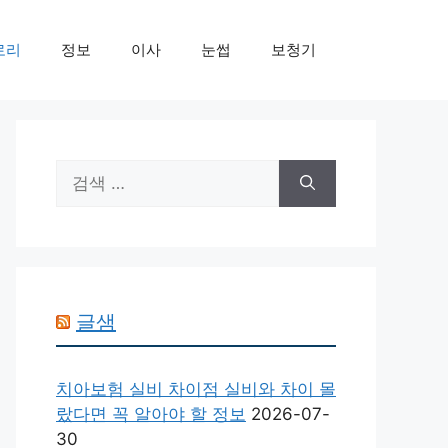
로리
정보
이사
눈썹
보청기
검
색:
글샘
치아보험 실비 차이점 실비와 차이 몰
랐다면 꼭 알아야 할 정보
2026-07-
30