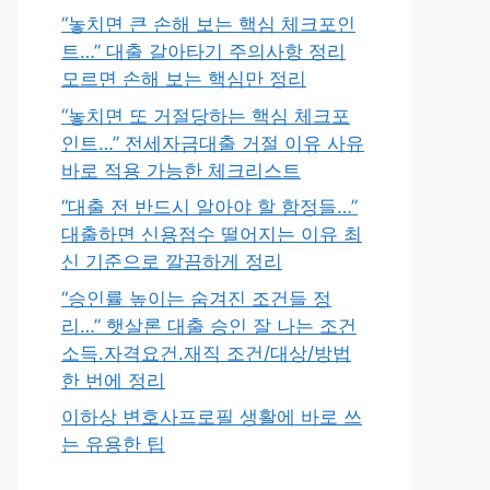
“놓치면 큰 손해 보는 핵심 체크포인
트…” 대출 갈아타기 주의사항 정리
모르면 손해 보는 핵심만 정리
“놓치면 또 거절당하는 핵심 체크포
인트…” 전세자금대출 거절 이유 사유
바로 적용 가능한 체크리스트
“대출 전 반드시 알아야 할 함정들…”
대출하면 신용점수 떨어지는 이유 최
신 기준으로 깔끔하게 정리
“승인률 높이는 숨겨진 조건들 정
리…” 햇살론 대출 승인 잘 나는 조건
소득.자격요건.재직 조건/대상/방법
한 번에 정리
이하상 변호사프로필 생활에 바로 쓰
는 유용한 팁