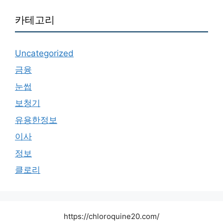
카테고리
Uncategorized
금융
눈썹
보청기
유용한정보
이사
정보
클로리
https://chloroquine20.com/