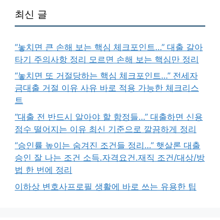
최신 글
“놓치면 큰 손해 보는 핵심 체크포인트…” 대출 갈아
타기 주의사항 정리 모르면 손해 보는 핵심만 정리
“놓치면 또 거절당하는 핵심 체크포인트…” 전세자
금대출 거절 이유 사유 바로 적용 가능한 체크리스
트
“대출 전 반드시 알아야 할 함정들…” 대출하면 신용
점수 떨어지는 이유 최신 기준으로 깔끔하게 정리
“승인률 높이는 숨겨진 조건들 정리…” 햇살론 대출
승인 잘 나는 조건 소득.자격요건.재직 조건/대상/방
법 한 번에 정리
이하상 변호사프로필 생활에 바로 쓰는 유용한 팁